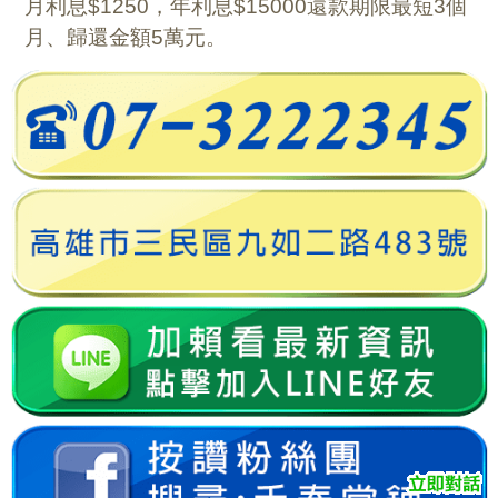
月利息$1250，年利息$15000還款期限最短3個
月、歸還金額5萬元。