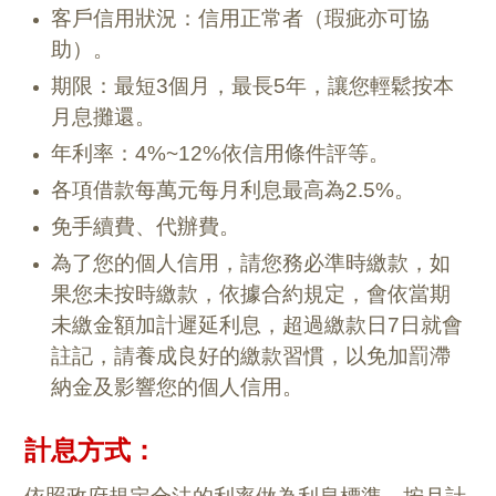
客戶信用狀況：信用正常者（瑕疵亦可協
助）。
期限：最短3個月，最長5年，讓您輕鬆按本
月息攤還。
年利率：4%~12%依信用條件評等。
各項借款每萬元每月利息最高為2.5%。
免手續費、代辦費。
為了您的個人信用，請您務必準時繳款，如
果您未按時繳款，依據合約規定，會依當期
未繳金額加計遲延利息，超過繳款日7日就會
註記，請養成良好的繳款習慣，以免加罰滯
納金及影響您的個人信用。
計息方式：