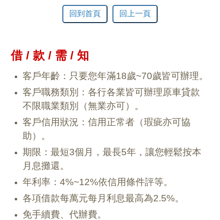
回到首頁
回上一頁
借 / 款 / 需 / 知
客戶年齡：只要您年滿18歲~70歲皆可辦理。
客戶職務類別：各行各業皆可辦理原車貸款
不限職業類別（無業亦可）。
客戶信用狀況：信用正常者（瑕疵亦可協
助）。
期限：最短3個月，最長5年，讓您輕鬆按本
月息攤還。
年利率：4%~12%依信用條件評等。
各項借款每萬元每月利息最高為2.5%。
免手續費、代辦費。