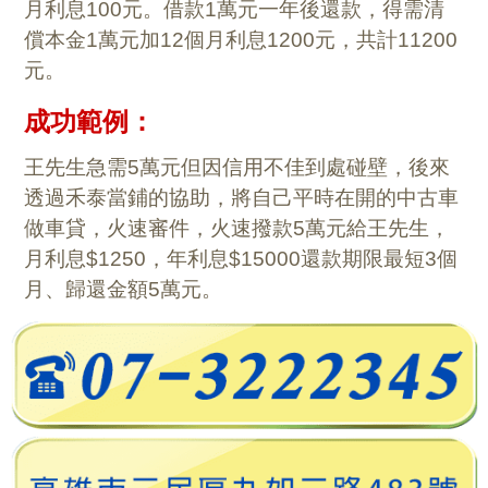
月利息100元。借款1萬元一年後還款，得需清
償本金1萬元加12個月利息1200元，共計11200
元。
成功範例：
王先生急需5萬元但因信用不佳到處碰壁，後來
透過禾泰當鋪的協助，將自己平時在開的中古車
做車貸，火速審件，火速撥款5萬元給王先生，
月利息$1250，年利息$15000還款期限最短3個
月、歸還金額5萬元。