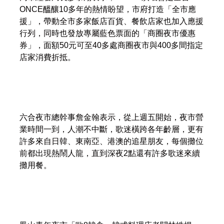
ONCE醞釀10多年的熱情盼望，市府打造「全市應
援」，帶動全市多家飯店百貨、餐飲店家也加入應援
行列，同時也發放專屬藍色票面的「商圈夜市優惠
券」，面額50元可至40多處商圈夜市與400多間指定
店家消費折抵。
六合夜市總幹事詹金翰表示，從上週五開始，夜市營
業時間一到，人潮不中斷，歌迷橫跨各年齡層，更有
許多來自日韓、東南亞、港澳的追星朋友，每個攤位
前都出現熱鬧人龍，直到深夜2點還有許多歌迷來續
攤用餐。