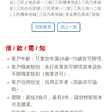
款│三民土地房屋一二胎│三民機車借款│三民汽車借
款│三民合法當舖│三民房屋一二胎│三民土地一二胎
│三民機車借錢│三民汽車借錢│黃金鑽石典當│當舖
回到首頁
回上一頁
借 / 款 / 需 / 知
客戶年齡：只要您年滿18歲~70歲皆可辦理。
客戶職務類別：各行各業皆可辦理原車貸款
不限職業類別（無業亦可）。
客戶信用狀況：信用正常者（瑕疵亦可協
助）。
期限：最短3個月，最長5年，讓您輕鬆按本
月息攤還。