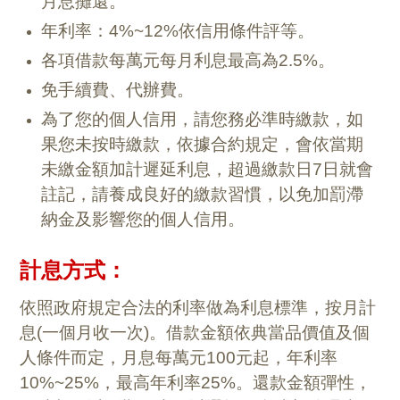
月息攤還。
年利率：4%~12%依信用條件評等。
各項借款每萬元每月利息最高為2.5%。
免手續費、代辦費。
為了您的個人信用，請您務必準時繳款，如
果您未按時繳款，依據合約規定，會依當期
未繳金額加計遲延利息，超過繳款日7日就會
註記，請養成良好的繳款習慣，以免加罰滯
納金及影響您的個人信用。
計息方式：
依照政府規定合法的利率做為利息標準，按月計
息(一個月收一次)。借款金額依典當品價值及個
人條件而定，月息每萬元100元起，年利率
10%~25%，最高年利率25%。還款金額彈性，