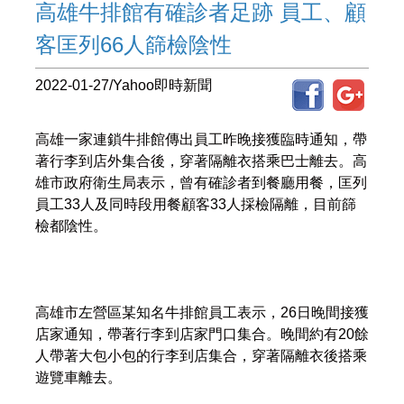
高雄牛排館有確診者足跡 員工、顧
客匡列66人篩檢陰性
2022-01-27/Yahoo即時新聞
高雄一家連鎖牛排館傳出員工昨晚接獲臨時通知，帶
著行李到店外集合後，穿著隔離衣搭乘巴士離去。高
雄市政府衛生局表示，曾有確診者到餐廳用餐，匡列
員工33人及同時段用餐顧客33人採檢隔離，目前篩
檢都陰性。
高雄市左營區某知名牛排館員工表示，26日晚間接獲
店家通知，帶著行李到店家門口集合。晚間約有20餘
人帶著大包小包的行李到店集合，穿著隔離衣後搭乘
遊覽車離去。