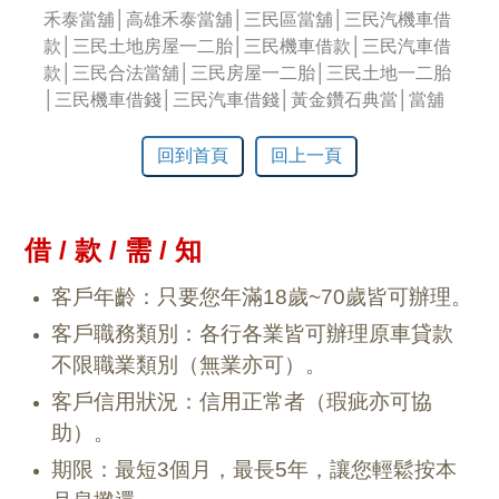
禾泰當舖│高雄禾泰當舖│三民區當舖│三民汽機車借
款│三民土地房屋一二胎│三民機車借款│三民汽車借
款│三民合法當舖│三民房屋一二胎│三民土地一二胎
│三民機車借錢│三民汽車借錢│黃金鑽石典當│當舖
回到首頁
回上一頁
借 / 款 / 需 / 知
客戶年齡：只要您年滿18歲~70歲皆可辦理。
客戶職務類別：各行各業皆可辦理原車貸款
不限職業類別（無業亦可）。
客戶信用狀況：信用正常者（瑕疵亦可協
助）。
期限：最短3個月，最長5年，讓您輕鬆按本