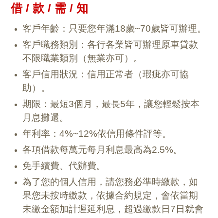
借 / 款 / 需 / 知
客戶年齡：只要您年滿18歲~70歲皆可辦理。
客戶職務類別：各行各業皆可辦理原車貸款
不限職業類別（無業亦可）。
客戶信用狀況：信用正常者（瑕疵亦可協
助）。
期限：最短3個月，最長5年，讓您輕鬆按本
月息攤還。
年利率：4%~12%依信用條件評等。
各項借款每萬元每月利息最高為2.5%。
免手續費、代辦費。
為了您的個人信用，請您務必準時繳款，如
果您未按時繳款，依據合約規定，會依當期
未繳金額加計遲延利息，超過繳款日7日就會