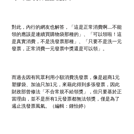
對此，內行的網友也解答，「這是正常消費啊....不能
領的應該是連續買購物袋那種的」、「可以領啦！這
是真實消費，不是洗發票那種」、「只要不是洗一元
發票，正常消費一元發票中獎還是可以領」。
而過去因有民眾利用小額消費洗發票，像是超商1元
塑膠袋、加油只加1元，來藉此得到多張發票，因此
財政部曾修法「不合常規不給領獎」，但只要基於正
當理由，並不是所有1元發票都無法領獎，僅是為了
遏止洗發票風氣。（編輯：鍾怡婷）