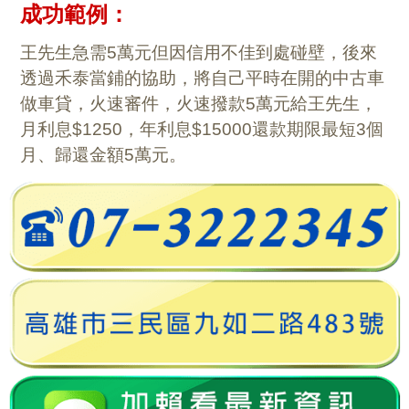
成功範例：
王先生急需5萬元但因信用不佳到處碰壁，後來
透過禾泰當鋪的協助，將自己平時在開的中古車
做車貸，火速審件，火速撥款5萬元給王先生，
月利息$1250，年利息$15000還款期限最短3個
月、歸還金額5萬元。