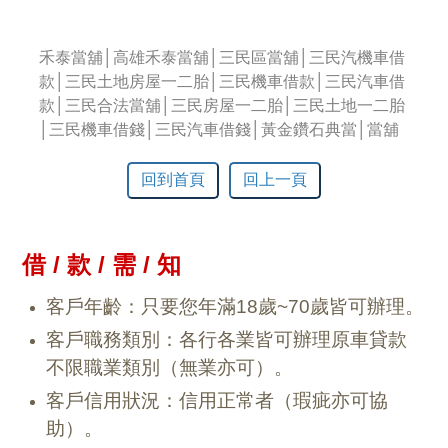
禾泰當舖│高雄禾泰當舖│三民區當舖│三民汽機車借
款│三民土地房屋一二胎│三民機車借款│三民汽車借
款│三民合法當舖│三民房屋一二胎│三民土地一二胎
│三民機車借錢│三民汽車借錢│黃金鑽石典當│當舖
回到首頁
回上一頁
借 / 款 / 需 / 知
客戶年齡：只要您年滿18歲~70歲皆可辦理。
客戶職務類別：各行各業皆可辦理原車貸款
不限職業類別（無業亦可）。
客戶信用狀況：信用正常者（瑕疵亦可協
助）。