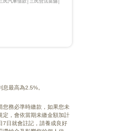
三民汽車借款│三民合法當舖│
息最高為2.5%。
請您務必準時繳款，如果您未
規定，會依當期未繳金額加計
日7日就會註記，請養成良好