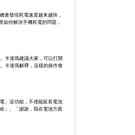
總會發現耗電速度越來越快，
，分享如何解決手機耗電的問題，
電。卡達瑪建議大家，可以打開
閉。卡達瑪解釋，這樣的操作會
電」這功能，不僅能延長電池
命」、「謝謝，我在電池方面