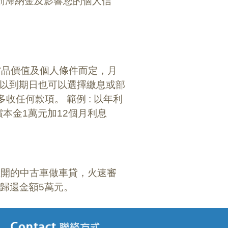
罰滯納金及影響您的個人信
當品價值及個人條件而定，月
都可以到期日也可以選擇繳息或部
任何款項。 範例 : 以年利
償本金1萬元加12個月利息
在開的中古車做車貸，火速審
、歸還金額5萬元。