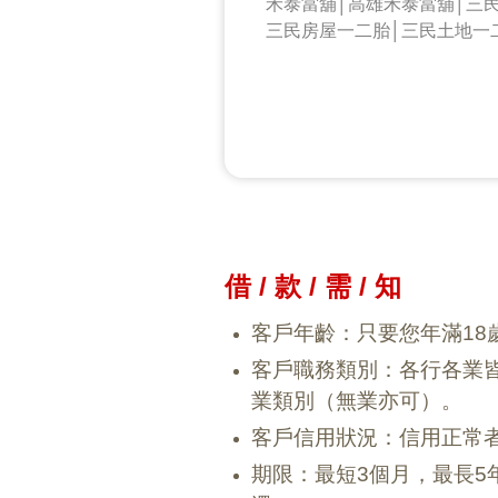
禾泰當舖│高雄禾泰當舖│三
三民房屋一二胎│三民土地一
借 / 款 / 需 / 知
客戶年齡：只要您年滿18
客戶職務類別：各行各業
業類別（無業亦可）。
客戶信用狀況：信用正常
期限：最短3個月，最長5