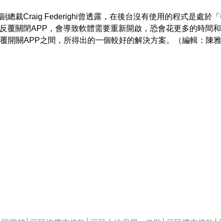
裁Craig Federighi曾透露，在後台沒有使用的程式是處
反覆關閉APP，會導致軟體需要重新開啟，恐會花更多的時間
反覆開關APP之間，所得出的一個較好的解決方案。（編輯：陳