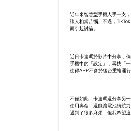
近年來智慧型手機人手一支，
讓人相當苦惱。不過，TikTo
而引起討論。
近日卡達瑪於影片中分享，倘
手機中的「設定」，尋找「一
使得APP不會於後台重複運
不僅如此，卡達瑪還分享另一
使用壽命，還能讓電池續航力
遇到了很多麻煩，但我希望這