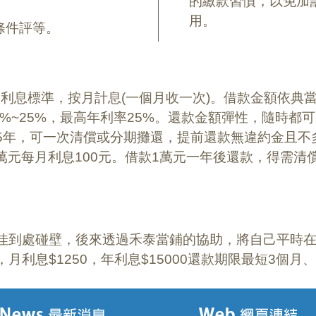
的繳款習慣，以免加
用。
條件評等。
利息標準，按月計息(一個月收一次)。借款金額依典
0%~25%，最高年利率25%。還款金額彈性，隨時
5年，可一次清償或分期攤還，提前還款無違約金且不多收
萬元每月利息100元。借款1萬元一年後還款，得需清
佳到處碰壁，後來透過禾泰當鋪的協助，將自己平時
月利息$1250，年利息$15000還款期限最短3個月